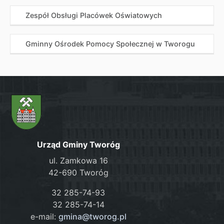
Zespół Obsługi Placówek Oświatowych
Gminny Ośrodek Pomocy Społecznej w Tworogu
Urząd Gminy Tworóg
ul. Zamkowa 16
42-690 Tworóg
32 285-74-93
32 285-74-14
e-mail:
gmina@tworog.pl