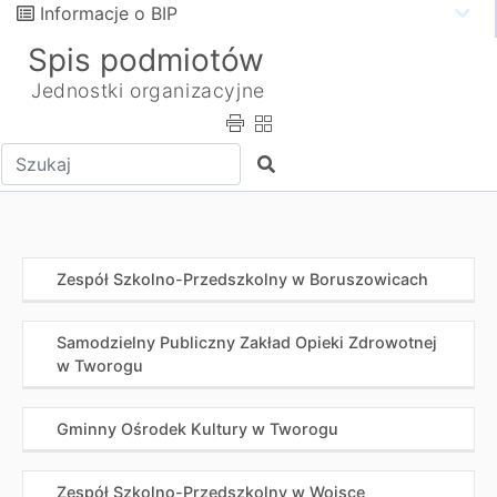
Informacje o BIP
Spis podmiotów
Jednostki organizacyjne
Wpisz tekst do wyszukania
Szukaj
Zespół Szkolno-Przedszkolny w Boruszowicach
Samodzielny Publiczny Zakład Opieki Zdrowotnej
w Tworogu
Gminny Ośrodek Kultury w Tworogu
Zespół Szkolno-Przedszkolny w Wojsce