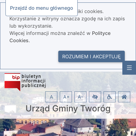
Przejdź do menu głównego
Nasza strona wykorzystuje pliki cookies.
Korzystanie z witryny oznacza zgodę na ich zapis
lub wykorzystanie.
Więcej informacji można znaleźć w
Polityce
Cookies.
ROZUMIEM I AKCEPTUJĘ
A
A+
A-
Urząd Gminy Tworóg