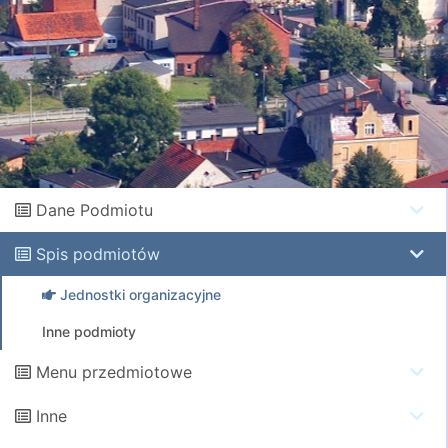
Dane Podmiotu
Spis podmiotów
Jednostki organizacyjne
Inne podmioty
Menu przedmiotowe
Inne