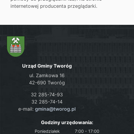
internetowej producenta przeglądarki.
Urząd Gminy Tworóg
ul. Zamkowa 16
42-690 Tworóg
32 285-74-93
32 285-74-14
e-mail:
gmina@tworog.pl
Godziny urzędowania:
Poniedziałek
7:00 - 17:00