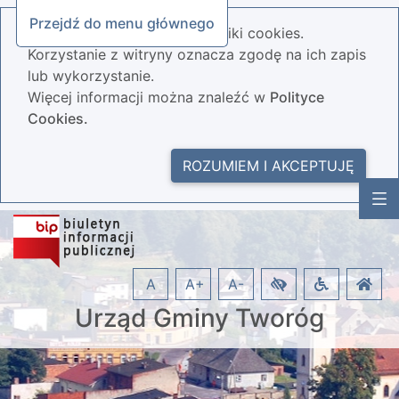
Przejdź do menu głównego
Nasza strona wykorzystuje pliki cookies.
Korzystanie z witryny oznacza zgodę na ich zapis
lub wykorzystanie.
Więcej informacji można znaleźć w
Polityce
Cookies.
ROZUMIEM I AKCEPTUJĘ
A
A+
A-
Urząd Gminy Tworóg