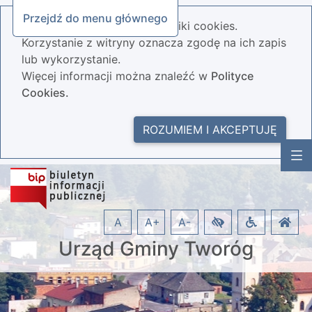
Przejdź do menu głównego
Nasza strona wykorzystuje pliki cookies.
Korzystanie z witryny oznacza zgodę na ich zapis
lub wykorzystanie.
Więcej informacji można znaleźć w
Polityce
Cookies.
ROZUMIEM I AKCEPTUJĘ
A
A+
A-
Urząd Gminy Tworóg