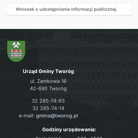
Wniosek o udostępnienie informacji publicznej.
Urząd Gminy Tworóg
ul. Zamkowa 16
42-690 Tworóg
32 285-74-93
32 285-74-14
e-mail:
gmina@tworog.pl
Godziny urzędowania: