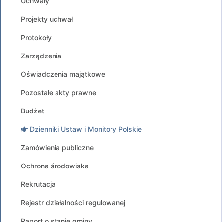
Uchwały
Projekty uchwał
Protokoły
Zarządzenia
Oświadczenia majątkowe
Pozostałe akty prawne
Budżet
Dzienniki Ustaw i Monitory Polskie
Zamówienia publiczne
Ochrona środowiska
Rekrutacja
Rejestr działalności regulowanej
Raport o stanie gminy