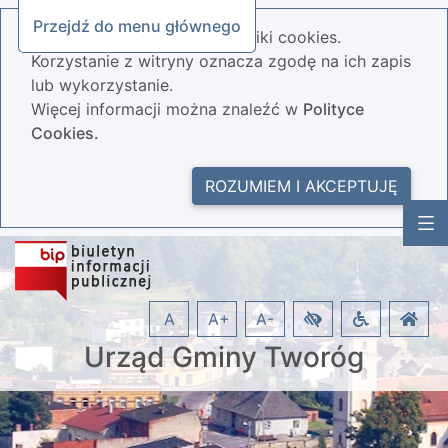
Przejdź do menu głównego
Nasza strona wykorzystuje pliki cookies.
Korzystanie z witryny oznacza zgodę na ich zapis
lub wykorzystanie.
Więcej informacji można znaleźć w
Polityce
Cookies.
ROZUMIEM I AKCEPTUJĘ
A
A+
A-
Urząd Gminy Tworóg