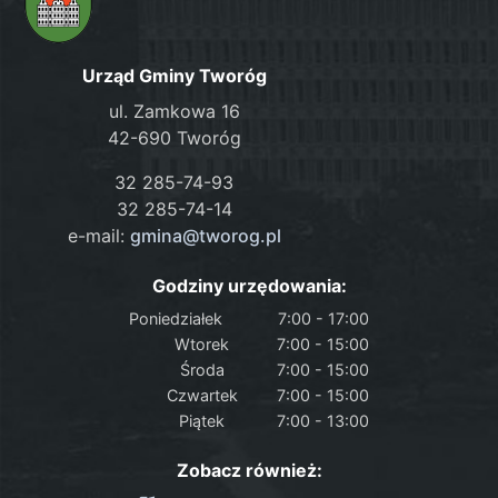
Urząd Gminy Tworóg
ul. Zamkowa 16
42-690 Tworóg
32 285-74-93
32 285-74-14
e-mail:
gmina@tworog.pl
Godziny urzędowania:
Poniedziałek
7:00 - 17:00
Wtorek
7:00 - 15:00
Środa
7:00 - 15:00
Czwartek
7:00 - 15:00
Piątek
7:00 - 13:00
Zobacz również: