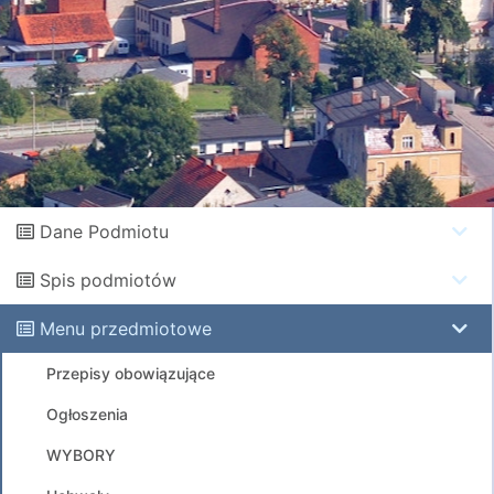
Dane Podmiotu
Spis podmiotów
Menu przedmiotowe
Przepisy obowiązujące
Ogłoszenia
WYBORY