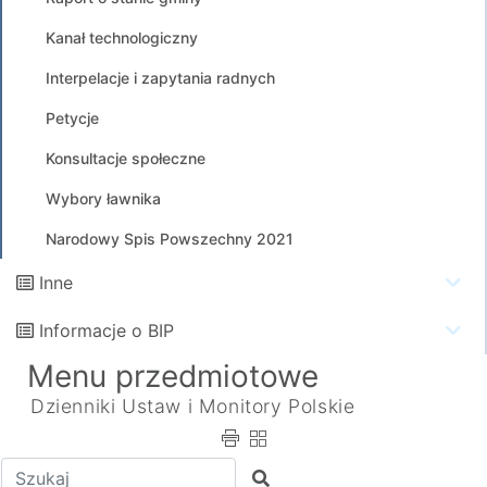
Kanał technologiczny
Interpelacje i zapytania radnych
Petycje
Konsultacje społeczne
Wybory ławnika
Narodowy Spis Powszechny 2021
Inne
Informacje o BIP
Menu przedmiotowe
Dzienniki Ustaw i Monitory Polskie
Wpisz tekst do wyszukania
Szukaj