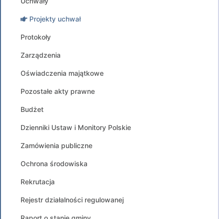
Uchwały
Projekty uchwał
Protokoły
Zarządzenia
Oświadczenia majątkowe
Pozostałe akty prawne
Budżet
Dzienniki Ustaw i Monitory Polskie
Zamówienia publiczne
Ochrona środowiska
Rekrutacja
Rejestr działalności regulowanej
Raport o stanie gminy