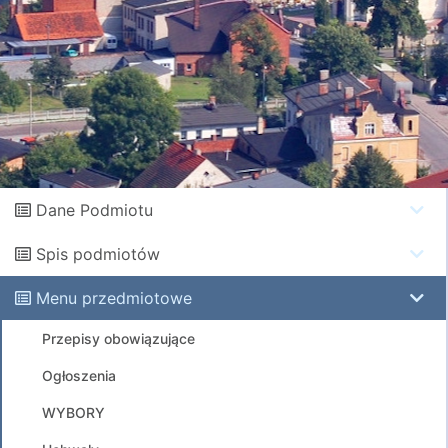
Dane Podmiotu
Spis podmiotów
Menu przedmiotowe
Przepisy obowiązujące
Ogłoszenia
WYBORY