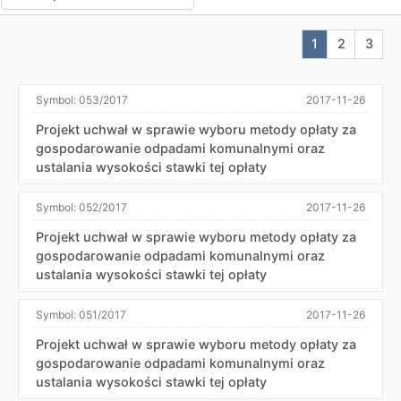
Aktualna stron
Przejdź do
Przej
1
2
3
Symbol:
053/2017
2017-11-26
Projekt uchwał w sprawie wyboru metody opłaty za
gospodarowanie odpadami komunalnymi oraz
ustalania wysokości stawki tej opłaty
Symbol:
052/2017
2017-11-26
Projekt uchwał w sprawie wyboru metody opłaty za
gospodarowanie odpadami komunalnymi oraz
ustalania wysokości stawki tej opłaty
Symbol:
051/2017
2017-11-26
Projekt uchwał w sprawie wyboru metody opłaty za
gospodarowanie odpadami komunalnymi oraz
ustalania wysokości stawki tej opłaty