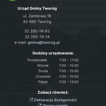
Urząd Gminy Tworóg
ul. Zamkowa 16
42-690 Tworóg
32 285-74-93
32 285-74-14
e-mail:
gmina@tworog.pl
Godziny urzędowania:
Poniedziałek
7:00 - 17:00
Wtorek
7:00 - 15:00
Środa
7:00 - 15:00
Czwartek
7:00 - 15:00
Piątek
7:00 - 13:00
Zobacz również:
Deklaracja dostępności
Strona urzędu