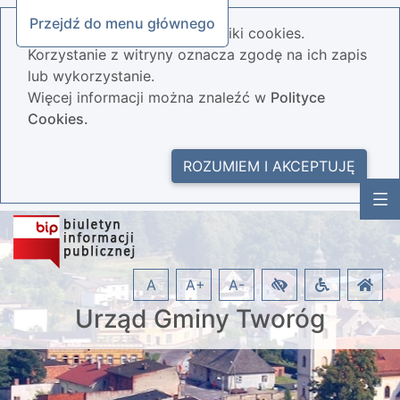
Przejdź do menu głównego
Nasza strona wykorzystuje pliki cookies.
Korzystanie z witryny oznacza zgodę na ich zapis
lub wykorzystanie.
Więcej informacji można znaleźć w
Polityce
Cookies.
ROZUMIEM I AKCEPTUJĘ
A
A+
A-
Urząd Gminy Tworóg