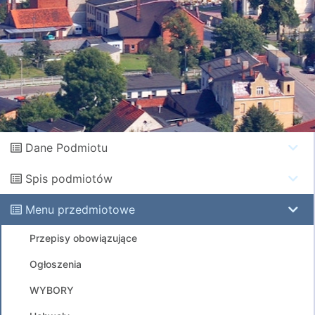
Dane Podmiotu
Spis podmiotów
Menu przedmiotowe
Przepisy obowiązujące
Ogłoszenia
WYBORY