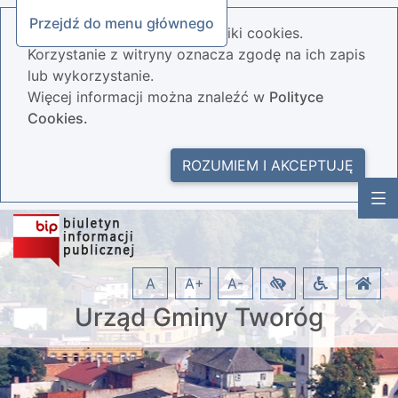
Przejdź do menu głównego
Nasza strona wykorzystuje pliki cookies.
Korzystanie z witryny oznacza zgodę na ich zapis
lub wykorzystanie.
Więcej informacji można znaleźć w
Polityce
Cookies.
ROZUMIEM I AKCEPTUJĘ
A
A+
A-
Urząd Gminy Tworóg