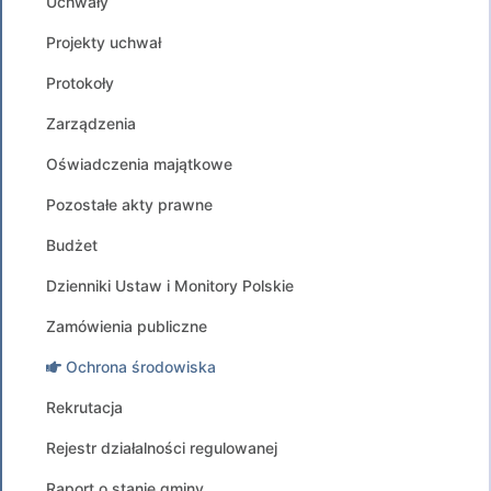
Uchwały
Projekty uchwał
Protokoły
Zarządzenia
Oświadczenia majątkowe
Pozostałe akty prawne
Budżet
Dzienniki Ustaw i Monitory Polskie
Zamówienia publiczne
Ochrona środowiska
Rekrutacja
Rejestr działalności regulowanej
Raport o stanie gminy