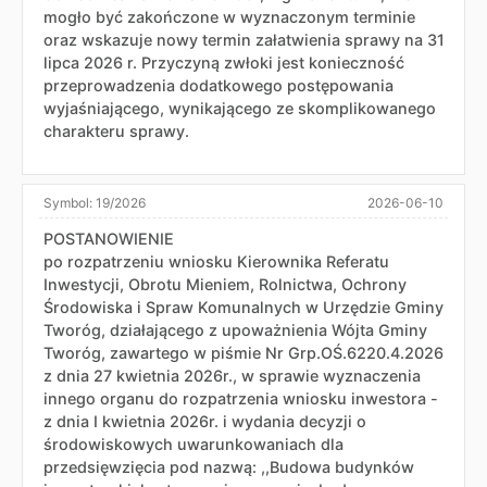
mogło być zakończone w wyznaczonym terminie
oraz wskazuje nowy termin załatwienia sprawy na 31
lipca 2026 r. Przyczyną zwłoki jest konieczność
przeprowadzenia dodatkowego postępowania
wyjaśniającego, wynikającego ze skomplikowanego
charakteru sprawy.
Symbol:
19/2026
2026-06-10
POSTANOWIENIE
po rozpatrzeniu wniosku Kierownika Referatu
Inwestycji, Obrotu Mieniem, Rolnictwa, Ochrony
Środowiska i Spraw Komunalnych w Urzędzie Gminy
Tworóg, działającego z upoważnienia Wójta Gminy
Tworóg, zawartego w piśmie Nr Grp.OŚ.6220.4.2026
z dnia 27 kwietnia 2026r., w sprawie wyznaczenia
innego organu do rozpatrzenia wniosku inwestora -
z dnia I kwietnia 2026r. i wydania decyzji o
środowiskowych uwarunkowaniach dla
przedsięwzięcia pod nazwą: ,,Budowa budynków