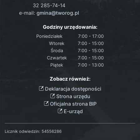
32 285-74-14
e-mail:
gmina@tworog.pl
Godziny urzędowania:
Poniedziałek
7:00 - 17:00
Wtorek
7:00 - 15:00
Środa
7:00 - 15:00
Czwartek
7:00 - 15:00
Piątek
7:00 - 13:00
Zobacz również:
Deklaracja dostępności
Strona urzędu
Oficjalna strona BIP
E-urząd
Licznik odwiedzin:
54556286