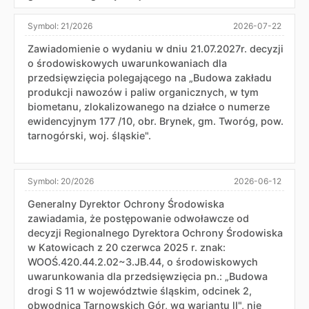
Symbol:
21/2026
2026-07-22
Zawiadomienie o wydaniu w dniu 21.07.2027r. decyzji
o środowiskowych uwarunkowaniach dla
przedsięwzięcia polegającego na „Budowa zakładu
produkcji nawozów i paliw organicznych, w tym
biometanu, zlokalizowanego na działce o numerze
ewidencyjnym 177 /10, obr. Brynek, gm. Tworóg, pow.
tarnogórski, woj. śląskie".
Symbol:
20/2026
2026-06-12
Generalny Dyrektor Ochrony Środowiska
zawiadamia, że postępowanie odwoławcze od
decyzji Regionalnego Dyrektora Ochrony Środowiska
w Katowicach z 20 czerwca 2025 r. znak:
WOOŚ.420.44.2.02~3.JB.44, o środowiskowych
uwarunkowania dla przedsięwzięcia pn.: „Budowa
drogi S 11 w województwie śląskim, odcinek 2,
obwodnica Tarnowskich Gór, wg wariantu lI", nie