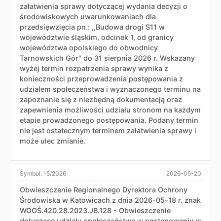
załatwienia sprawy dotyczącej wydania decyzji o
środowiskowych uwarunkowaniach dla
przedsięwzięcia pn.: ,,Budowa drogi S11 w
województwie śląskim, odcinek 1, od granicy
województwa opolskiego do obwodnicy
Tarnowskich Gór" do 31 sierpnia 2026 r. Wskazany
wyżej termin rozpatrzenia sprawy wynika z
konieczności przeprowadzenia postępowania z
udziałem społeczeństwa i wyznaczonego terminu na
zapoznanie się z niezbędną dokumentacją oraz
zapewnienia możliwości udziału stronom na każdym
etapie prowadzonego postępowania. Podany termin
nie jest ostatecznym terminem załatwienia sprawy i
może ulec zmianie.
Symbol:
15/2026
2026-05-20
Obwieszczenie Regionalnego Dyrektora Ochrony
Środowiska w Katowicach z dnia 2026-05-18 r. znak
WOOŚ.420.28.2023.JB.128 - Obwieszczenie
dotyczące udziału społeczeństwa w postępowaniu w