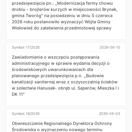
przedsięwzięcia pn.: ,,Modernizacja fermy chowu
drobiu - brojlerów kurzych w miejscowości Brynek,
gmina Tworóg" na posiedzeniu w dniu 5 czerwca
2026 roku postanowiło wyznaczyć Wójta Gminy
Wielowieś do załatwienia przedmiotowej sprawy
Symbol:
17/2026
2026-06-10
Zawiadomienie o wszczęciu postępowania
administracyjnego w sprawie wydania decyzji o
środowiskowych uwarunkowaniach dla
planowanego przedsięwzięcia p.n. ,,Budowie
kanalizacji sanitarnej wraz z oczyszczalnią ścieków
w sołectwie Hanusek- obręb ul. Saperów, Mieszka I i
DK 11"
Symbol:
16/2026
2026-06-03
Obwieszczenie Regionalnego Dyrektora Ochrony
Środowiska o wyznaczeniu nowego terminu