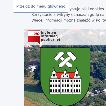
Przejdź do menu głównego
Nasza strona wykorzystuje pliki cookies.
Korzystanie z witryny oznacza zgodę na i
Więcej informacji można znaleźć w
Polit