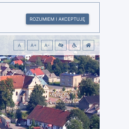
ROZUMIEM I AKCEPTUJĘ
A
A+
A-