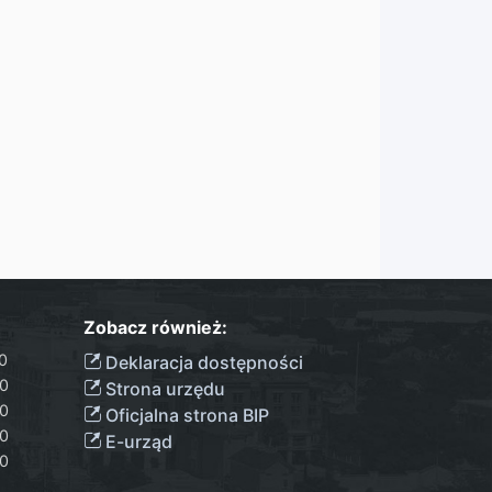
Zobacz również:
00
Deklaracja dostępności
00
Strona urzędu
00
Oficjalna strona BIP
00
E-urząd
00