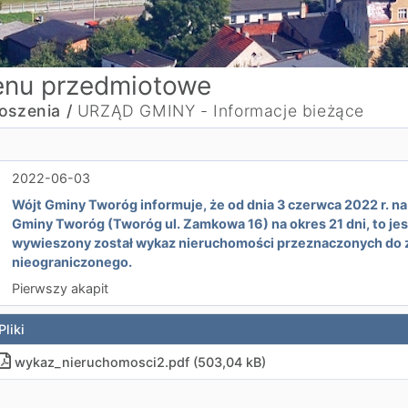
nu przedmiotowe
oszenia /
URZĄD GMINY - Informacje bieżące
2022-06-03
Wójt Gminy Tworóg informuje, że od dnia 3 czerwca 2022 r. na
Gminy Tworóg (Tworóg ul. Zamkowa 16) na okres 21 dni, to jes
wywieszony został wykaz nieruchomości przeznaczonych do z
nieograniczonego.
Pierwszy akapit
Pliki
wykaz_nieruchomosci2.pdf (503,04 kB)