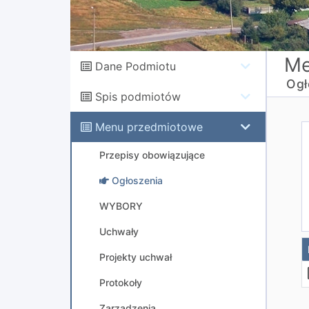
Me
Dane Podmiotu
Ogł
Spis podmiotów
Menu przedmiotowe
Przepisy obowiązujące
Ogłoszenia
WYBORY
Uchwały
Projekty uchwał
Protokoły
Zarządzenia