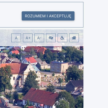
ROZUMIEM I AKCEPTUJĘ
A
A+
A-