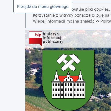
Przejdź do menu głównego
Nasza strona wykorzystuje pliki cookies.
Korzystanie z witryny oznacza zgodę na i
Więcej informacji można znaleźć w
Polit