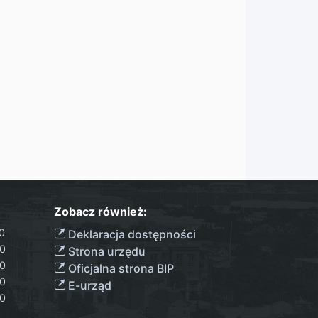
Zobacz również:
00
Deklaracja dostępności
00
Strona urzędu
00
Oficjalna strona BIP
00
E-urząd
00