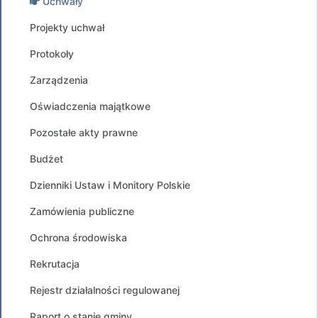
Uchwały
Projekty uchwał
Protokoły
Zarządzenia
Oświadczenia majątkowe
Pozostałe akty prawne
Budżet
Dzienniki Ustaw i Monitory Polskie
Zamówienia publiczne
Ochrona środowiska
Rekrutacja
Rejestr działalności regulowanej
Raport o stanie gminy