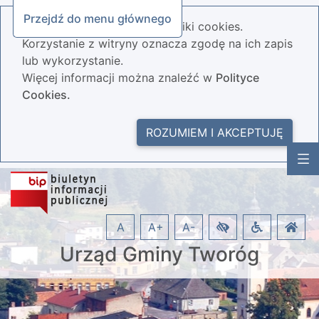
Przejdź do menu głównego
Nasza strona wykorzystuje pliki cookies.
Korzystanie z witryny oznacza zgodę na ich zapis
lub wykorzystanie.
Więcej informacji można znaleźć w
Polityce
Cookies.
ROZUMIEM I AKCEPTUJĘ
A
A+
A-
Urząd Gminy Tworóg