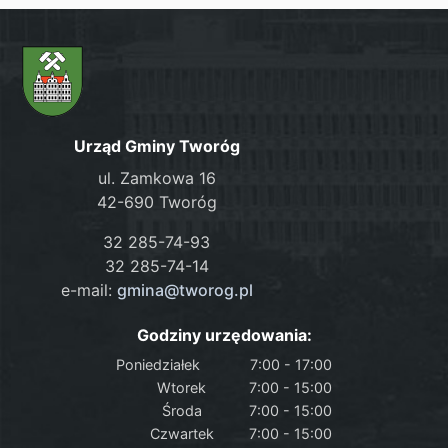
Urząd Gminy Tworóg
ul. Zamkowa 16
42-690 Tworóg
32 285-74-93
32 285-74-14
e-mail:
gmina@tworog.pl
Godziny urzędowania:
Poniedziałek
7:00 - 17:00
Wtorek
7:00 - 15:00
Środa
7:00 - 15:00
Czwartek
7:00 - 15:00