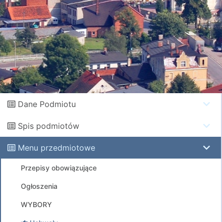
Dane Podmiotu
Spis podmiotów
Menu przedmiotowe
Przepisy obowiązujące
Ogłoszenia
WYBORY