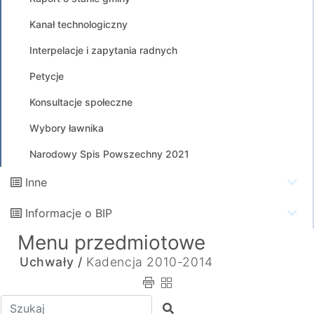
Kanał technologiczny
Interpelacje i zapytania radnych
Petycje
Konsultacje społeczne
Wybory ławnika
Narodowy Spis Powszechny 2021
Inne
Informacje o BIP
Menu przedmiotowe
Uchwały /
Kadencja 2010-2014
Wpisz tekst do wyszukania
Szukaj