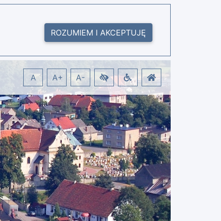
ROZUMIEM I AKCEPTUJĘ
A
A+
A-