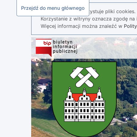
Przejdź do menu głównego
Nasza strona wykorzystuje pliki cookies.
Korzystanie z witryny oznacza zgodę na i
Więcej informacji można znaleźć w
Polit