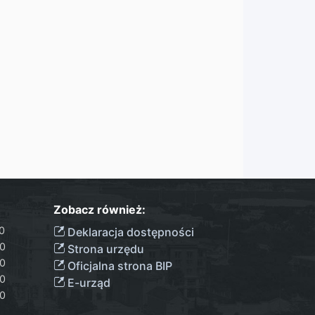
Zobacz również:
00
Deklaracja dostępności
00
Strona urzędu
00
Oficjalna strona BIP
00
E-urząd
00