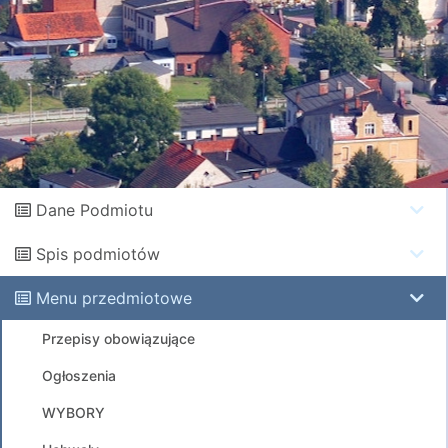
Dane Podmiotu
Spis podmiotów
Menu przedmiotowe
Przepisy obowiązujące
Ogłoszenia
WYBORY