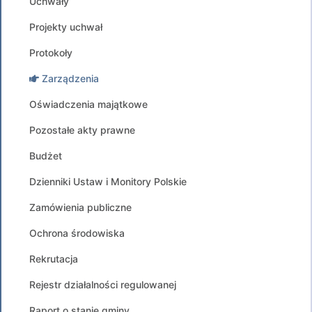
Uchwały
Projekty uchwał
Protokoły
Zarządzenia
Oświadczenia majątkowe
Pozostałe akty prawne
Budżet
Dzienniki Ustaw i Monitory Polskie
Zamówienia publiczne
Ochrona środowiska
Rekrutacja
Rejestr działalności regulowanej
Raport o stanie gminy