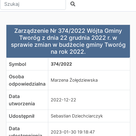
Wpisz tekst do wyszukania
Szukaj
Zarządzenie Nr 374/2022 Wójta Gminy Tworóg z dnia 22
Zarządzenie Nr 374/2022 Wójta Gminy
Tworóg z dnia 22 grudnia 2022 r. w
sprawie zmian w budżecie gminy Tworóg
na rok 2022.
Symbol
374/2022
Osoba
Marzena Żołędziewska
odpowiedzialna
Data
2022-12-22
utworzenia
Udostępnił
Sebastian Dziechciarczyk
Data
2023-01-30 19:18:47
udostępnienia