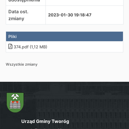
Data ost.
2023-01-30 19:18:47
zmiany
Pliki
374.pdf (1,12 MB)
Wszystkie zmiany
Urząd Gminy Tworóg