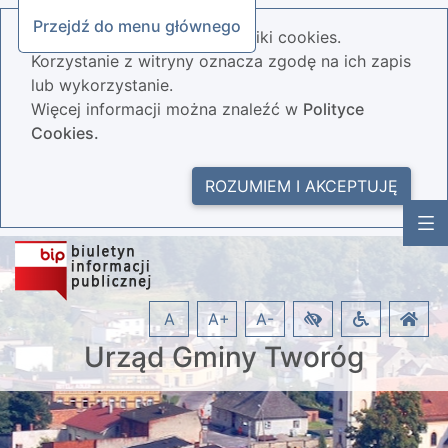
Przejdź do menu głównego
Nasza strona wykorzystuje pliki cookies.
Korzystanie z witryny oznacza zgodę na ich zapis
lub wykorzystanie.
Więcej informacji można znaleźć w
Polityce
Cookies.
ROZUMIEM I AKCEPTUJĘ
A
A+
A-
Urząd Gminy Tworóg