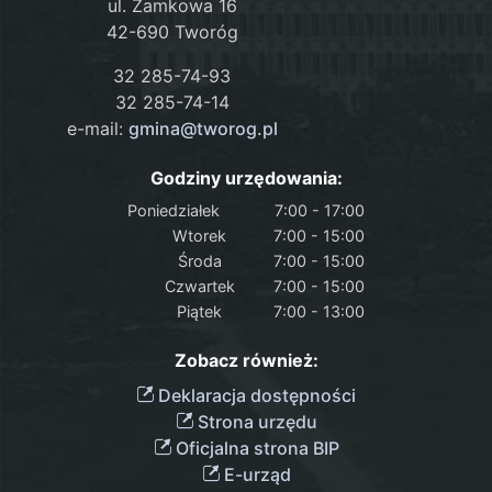
ul. Zamkowa 16
42-690 Tworóg
32 285-74-93
32 285-74-14
e-mail:
gmina@tworog.pl
Godziny urzędowania:
Poniedziałek
7:00 - 17:00
Wtorek
7:00 - 15:00
Środa
7:00 - 15:00
Czwartek
7:00 - 15:00
Piątek
7:00 - 13:00
Zobacz również:
Deklaracja dostępności
Strona urzędu
Oficjalna strona BIP
E-urząd