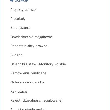
Uchwały
Projekty uchwał
Protokoły
Zarządzenia
Oświadczenia majątkowe
Pozostałe akty prawne
Budżet
Dzienniki Ustaw i Monitory Polskie
Zamówienia publiczne
Ochrona środowiska
Rekrutacja
Rejestr działalności regulowanej
Raport o stanie gminy