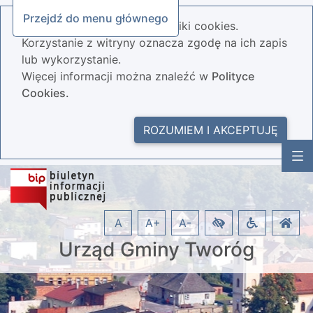
Przejdź do menu głównego
Nasza strona wykorzystuje pliki cookies.
Korzystanie z witryny oznacza zgodę na ich zapis
lub wykorzystanie.
Więcej informacji można znaleźć w
Polityce
Cookies.
ROZUMIEM I AKCEPTUJĘ
A
A+
A-
Urząd Gminy Tworóg