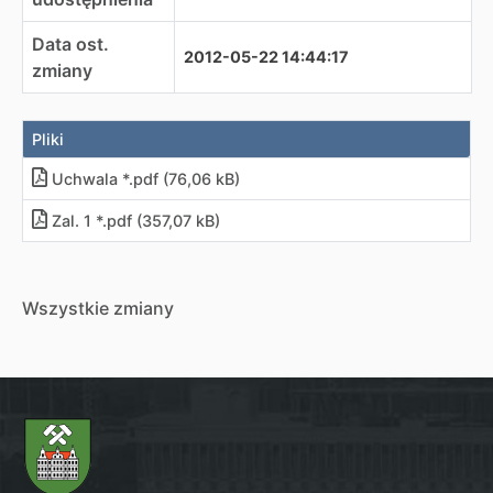
Data ost.
2012-05-22 14:44:17
zmiany
Pliki
Uchwala *.pdf (76,06 kB)
Zal. 1 *.pdf (357,07 kB)
Wszystkie zmiany