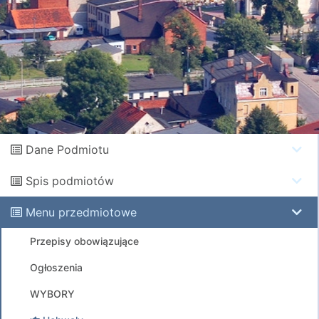
Dane Podmiotu
Spis podmiotów
Menu przedmiotowe
Przepisy obowiązujące
Ogłoszenia
WYBORY