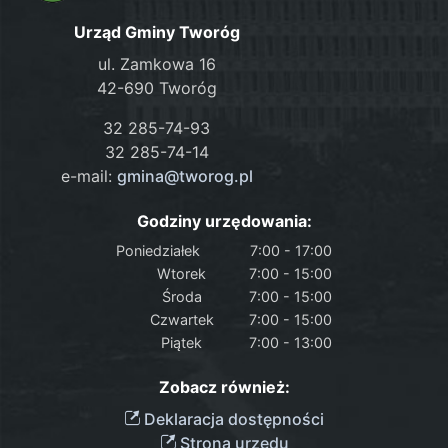
Urząd Gminy Tworóg
ul. Zamkowa 16
42-690 Tworóg
32 285-74-93
32 285-74-14
e-mail:
gmina@tworog.pl
Godziny urzędowania:
Poniedziałek
7:00 - 17:00
Wtorek
7:00 - 15:00
Środa
7:00 - 15:00
Czwartek
7:00 - 15:00
Piątek
7:00 - 13:00
Zobacz również:
Deklaracja dostępności
Strona urzędu