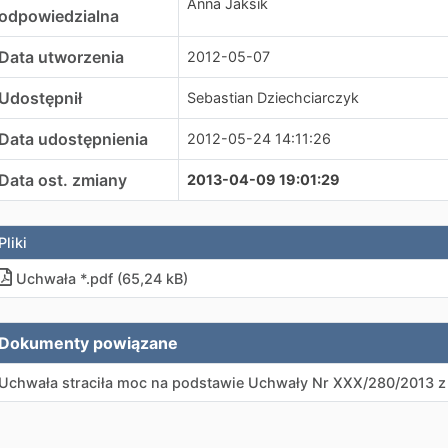
Anna Jaksik
odpowiedzialna
Data utworzenia
2012-05-07
Udostępnił
Sebastian Dziechciarczyk
Data udostępnienia
2012-05-24 14:11:26
Data ost. zmiany
2013-04-09 19:01:29
Pliki
Uchwała *.pdf (65,24 kB)
Dokumenty powiązane
Uchwała straciła moc na podstawie Uchwały Nr XXX/280/2013 z 