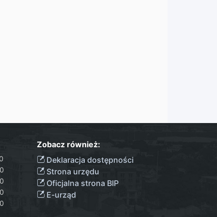
Zobacz również:
00
Deklaracja dostępności
00
Strona urzędu
00
Oficjalna strona BIP
00
E-urząd
00