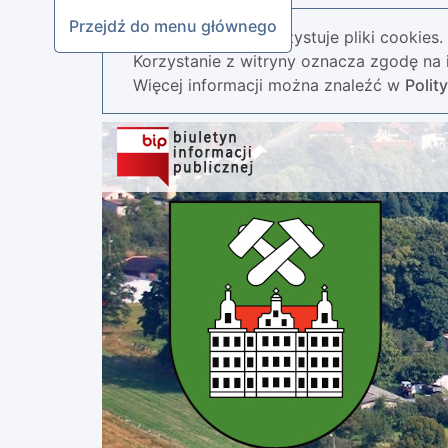
Przejdź do menu głównego
Nasza strona wykorzystuje pliki cookies.
Korzystanie z witryny oznacza zgodę na i
Więcej informacji można znaleźć w
Polit