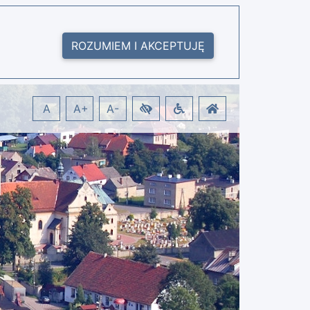
ROZUMIEM I AKCEPTUJĘ
A
A+
A-